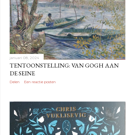
januari 08, 2024
TENTOONSTELLING: VAN GOGH AAN
DE SEINE
Delen
Een reactie posten