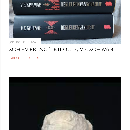
januari 18, 2024
SCHEMERING TRILOGIE, V.E. SCHWAB
Delen
4 reacties