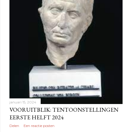
januari 15, 2024
VOORUITBLIK: TENTOONSTELLINGEN
EERSTE HELFT 2024
Delen
Een reactie posten