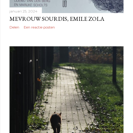
januari 25, 2024
MEVROUW SOURDIS, EMILE ZOLA
Delen
Een reactie posten