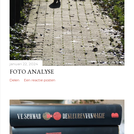
januari 22, 2024
FOTO ANALYSE
Delen
Een reactie posten